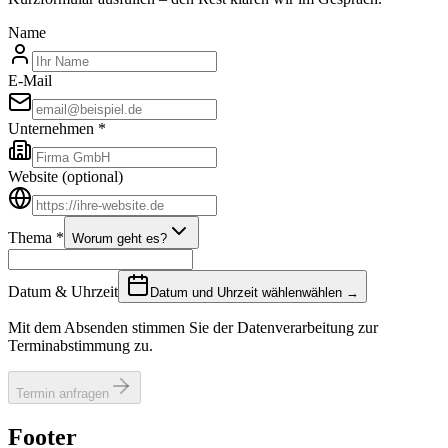
Name
E-Mail
Unternehmen
*
Website
(optional)
Thema
*
Worum geht es?
Datum & Uhrzeit
Datum und Uhrzeit wählen
wählen →
Mit dem Absenden stimmen Sie der Datenverarbeitung zur
Terminabstimmung zu.
Termin anfragen
Footer