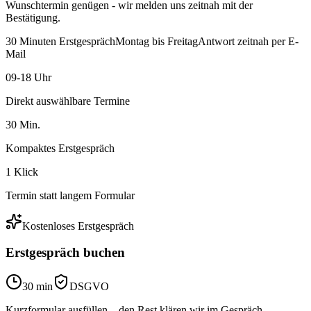
Wunschtermin genügen - wir melden uns zeitnah mit der
Bestätigung.
30 Minuten Erstgespräch
Montag bis Freitag
Antwort zeitnah per E-
Mail
09-18 Uhr
Direkt auswählbare Termine
30 Min.
Kompaktes Erstgespräch
1 Klick
Termin statt langem Formular
Kostenloses Erstgespräch
Erstgespräch buchen
30 min
DSGVO
Kurzformular ausfüllen – den Rest klären wir im Gespräch.